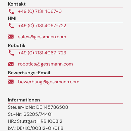
Kontakt
+49 (0) 7131 4067-0
HMI
+49 (0) 7131 4067-722
sales@gessmann.com
Robotik
+49 (0) 7131 4067-723
robotics@gessmann.com
Bewerbungs-Email
bewerbung@gessmann.com
Informationen
Steuer-IdNr.: DE 145786508
St.-Nr.: 65205/74401
HR.: Stuttgart HRB 100312
bV.: DE/KC/00812-01/0118