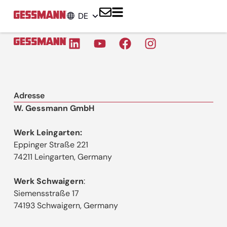
DE
Adresse
W. Gessmann GmbH
Werk Leingarten:
Eppinger Straße 221
74211 Leingarten, Germany
Werk Schwaigern
:
Siemensstraße 17
74193 Schwaigern, Germany