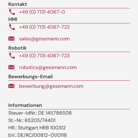
Kontakt
+49 (0) 7131 4067-0
HMI
+49 (0) 7131 4067-722
sales@gessmann.com
Robotik
+49 (0) 7131 4067-723
robotics@gessmann.com
Bewerbungs-Email
bewerbung@gessmann.com
Informationen
Steuer-IdNr.: DE 145786508
St.-Nr.: 65205/74401
HR.: Stuttgart HRB 100312
bV.: DE/KC/00812-01/0118