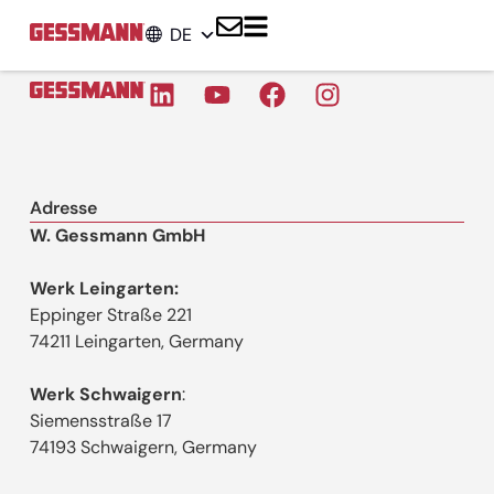
DE
Adresse
W. Gessmann GmbH
Werk Leingarten:
Eppinger Straße 221
74211 Leingarten, Germany
Werk Schwaigern
:
Siemensstraße 17
74193 Schwaigern, Germany