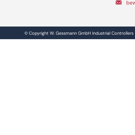
be
© Copyright W. Gessmann GmbH Industrial Controllers