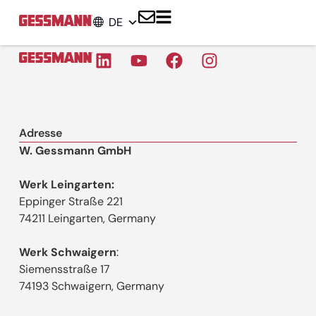
DE
Adresse
W. Gessmann GmbH
Werk Leingarten:
Eppinger Straße 221
74211 Leingarten, Germany
Werk Schwaigern
:
Siemensstraße 17
74193 Schwaigern, Germany