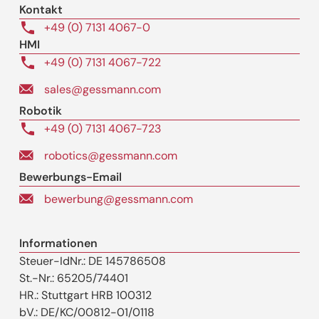
Kontakt
+49 (0) 7131 4067-0
HMI
+49 (0) 7131 4067-722
sales@gessmann.com
Robotik
+49 (0) 7131 4067-723
robotics@gessmann.com
Bewerbungs-Email
bewerbung@gessmann.com
Informationen
Steuer-IdNr.: DE 145786508
St.-Nr.: 65205/74401
HR.: Stuttgart HRB 100312
bV.: DE/KC/00812-01/0118